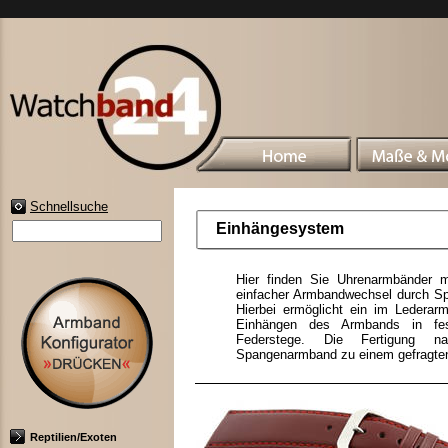
Schnellsuche
Einhängesystem
Hier finden Sie Uhrenarmbänder mi
einfacher Armbandwechsel durch 
Hierbei ermöglicht ein im Lederarm
Einhängen des Armbands in fes
Federstege. Die Fertigung na
Spangenarmband zu einem gefragten
Reptilien/Exoten