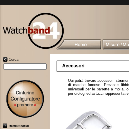
Cerca
Accessori
Qui potrà trovare accessori, strument
di marche famose. Preziose fibbie
universali per le barrette a molla, 
per orologi ed astucci rappresentativo
Rettili/Esotici