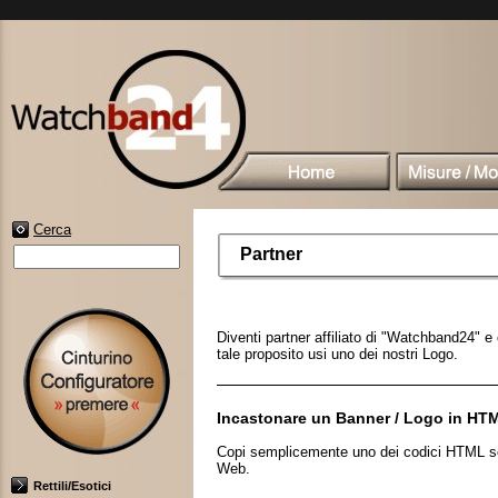
Cerca
Partner
Diventi partner affiliato di "Watchband24" e 
tale proposito usi uno dei nostri Logo.
Incastonare un Banner / Logo in HT
Copi semplicemente uno dei codici HTML sott
Web.
Rettili/Esotici