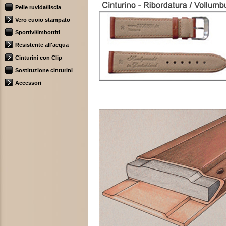
Pelle ruvida/liscia
Vero cuoio stampato
Sportivi/Imbottiti
Resistente all'acqua
Cinturini con Clip
Sostituzione cinturini
Accessori