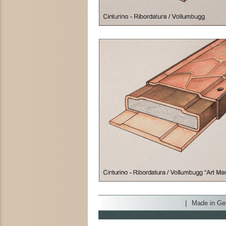
|
Made in G