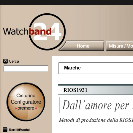
Cerca
Marche
Rettili/Esotici