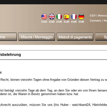
CGV
|
Revoc
Contatto
|
No
fsbelehrung
t
 Recht, binnen vierzehn Tagen ohne Angabe von Gründen diesen Vertrag zu wi
rist beträgt vierzehn Tage ab dem Tag, an dem Sie oder ein von Ihnen benannte
rderer ist, die Waren in Besitz genommen haben bzw. hat.
ufsrecht auszuüben, müssen Sie uns (Iris Huber - watchband24, Härtsfeld