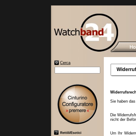
Cerca
Widerru
Widerrufsrech
Sie haben das
Die Widerrufsf
nicht der Befö
Rettili/Esotici
Um Ihr Widerr