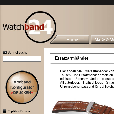
Schnellsuche
Ersatzarmbänder
Hier finden Sie Ersatzarmbänder ko
Tausch- und Ersatzbänder erhältlich 
edelste Uhrenarmbänder passend 
Alligatorleder, Haifischleder, St
Uhrenzubehör passend für zahlreich
Reptilien/Exoten