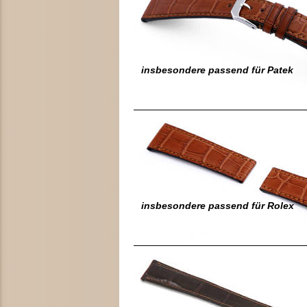
insbesondere passend für Patek
insbesondere passend für Rolex