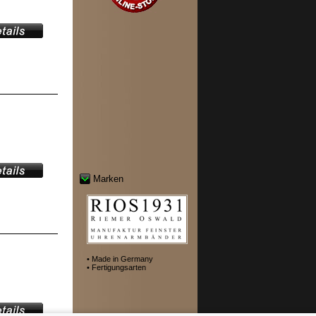
Marken
• Made in Germany
• Fertigungsarten