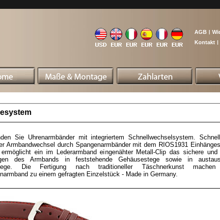
AGB
|
Wi
Kontakt
|
esystem
inden Sie Uhrenarmbänder mit integriertem Schnellwechselsystem. Schnel
her Armbandwechsel durch Spangenarmbänder mit dem RIOS1931 Einhänge
 ermöglicht ein im Lederarmband eingenähter Metall-Clip das sichere und 
gen des Armbands in feststehende Gehäusestege sowie in austaus
stege. Die Fertigung nach traditioneller Täschnerkunst machen
narmband zu einem gefragten Einzelstück - Made in Germany.