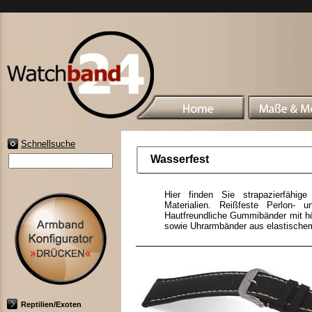
Schnellsuche
Wasserfest
Hier finden Sie strapazierfähig
Materialien. Reißfeste Perlon- 
Hautfreundliche Gummibänder mit hö
sowie Uhrarmbänder aus elastischem
Reptilien/Exoten