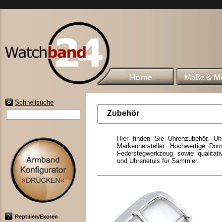
Schnellsuche
Zubehör
Hier finden Sie Uhrenzubehör, U
Markenhersteller. Hochwertige Dorn
Federstegwerkzeug sowie qualitat
und Uhrenetuis für Sammler.
Reptilien/Exoten