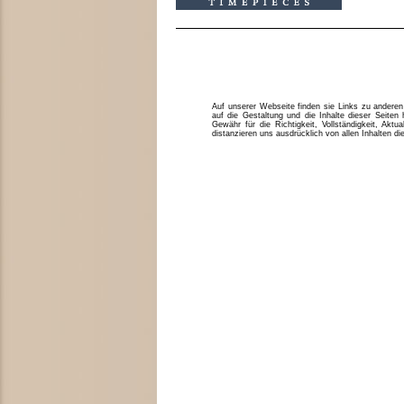
Auf unserer Webseite finden sie Links zu anderen 
auf die Gestaltung und die Inhalte dieser Seite
Gewähr für die Richtigkeit, Vollständigkeit, Aktua
distanzieren uns ausdrücklich von allen Inhalten di