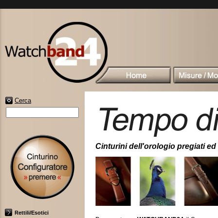
Cerca
Cinturini dell'orologio pregiati ed 
Rettili/Esotici