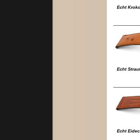
Echt Kroko
Echt Strau
Echt Eide