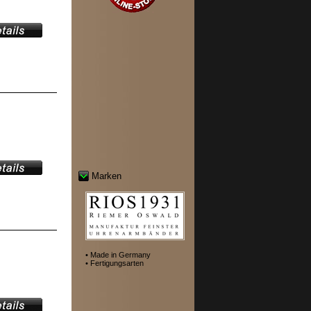
Marken
• Made in Germany
• Fertigungsarten