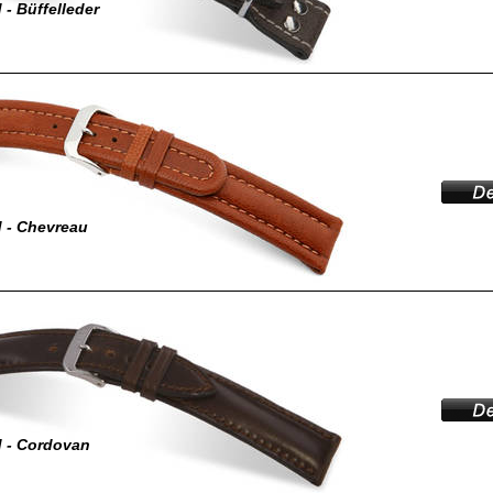
- Büffelleder
 - Chevreau
 - Cordovan