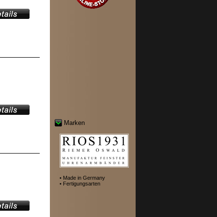
Marken
• Made in Germany
• Fertigungsarten