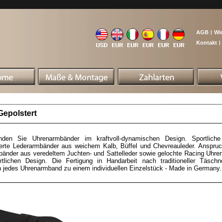
AGB
|
Wi
Kontakt
|
Gepolstert
inden Sie Uhrenarmbänder im kraftvoll-dynamischen Design. Sportlich
erte Lederarmbänder aus weichem Kalb, Büffel und Chevreauleder. Anspruc
änder aus veredeltem Juchten- und Sattelleder sowie gelochte Racing Uhre
rtlichen Design. Die Fertigung in Handarbeit nach traditioneller Täschn
jedes Uhrenarmband zu einem individuellen Einzelstück - Made in Germany.