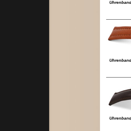
Uhrenband 
Uhrenband
Uhrenband