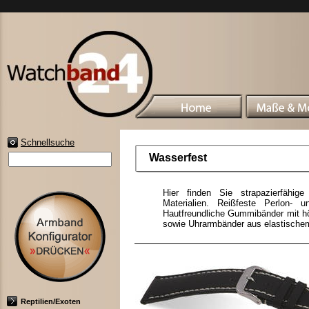
Schnellsuche
Wasserfest
Hier finden Sie strapazierfähig
Materialien. Reißfeste Perlon- 
Hautfreundliche Gummibänder mit hö
sowie Uhrarmbänder aus elastischem
Reptilien/Exoten