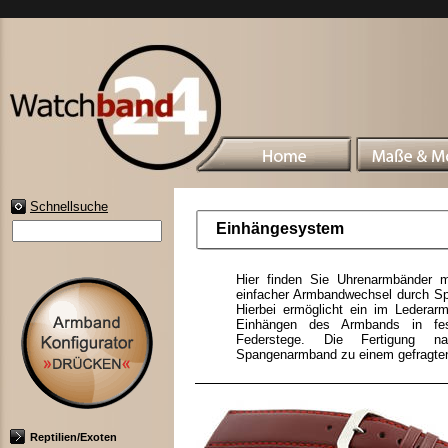
Schnellsuche
Einhängesystem
Hier finden Sie Uhrenarmbänder mi
einfacher Armbandwechsel durch 
Hierbei ermöglicht ein im Lederarm
Einhängen des Armbands in fes
Federstege. Die Fertigung na
Spangenarmband zu einem gefragten
Reptilien/Exoten