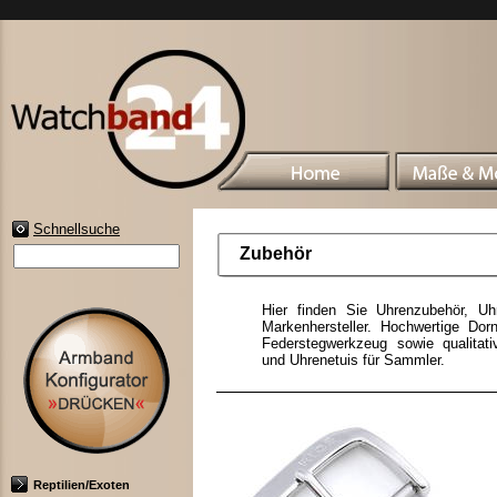
Schnellsuche
Zubehör
Hier finden Sie Uhrenzubehör, U
Markenhersteller. Hochwertige Dorn
Federstegwerkzeug sowie qualitat
und Uhrenetuis für Sammler.
Reptilien/Exoten