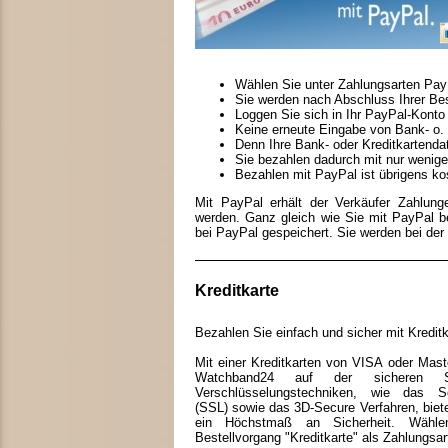
Wählen Sie unter Zahlungsarten Pay
Sie werden nach Abschluss Ihrer Best
Loggen Sie sich in Ihr PayPal-Konto 
Keine erneute Eingabe von Bank- o. 
Denn Ihre Bank- oder Kreditkartenda
Sie bezahlen dadurch mit nur wenige
Bezahlen mit PayPal ist übrigens kos
Mit PayPal erhält der Verkäufer Zahlun
werden. Ganz gleich wie Sie mit PayPal be
bei PayPal gespeichert. Sie werden bei der 
Kreditkarte
Bezahlen Sie einfach und sicher mit Kreditk
Mit einer Kreditkarten von VISA oder Mast
Watchband24 auf der sicheren Se
Verschlüsselungstechniken, wie das Se
(SSL) sowie das 3D-Secure Verfahren, biete
ein Höchstmaß an Sicherheit. Wähl
Bestellvorgang "Kreditkarte" als Zahlungsar