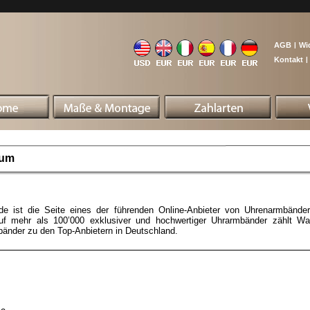
AGB
|
Wi
Kontakt
|
sum
e ist die Seite eines der führenden Online-Anbieter von Uhrenarmbänder
auf mehr als 100’000 exklusiver und hochwertiger Uhrarmbänder zählt W
bänder zu den Top-Anbietern in Deutschland.