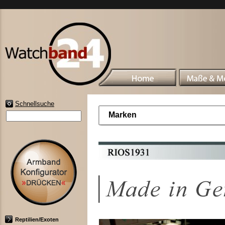
Schnellsuche
Marken
Reptilien/Exoten