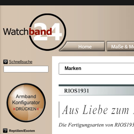
Schnellsuche
Marken
Reptilien/Exoten