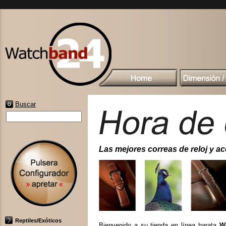
Buscar
Las mejores correas de reloj y acc
Reptiles/Exóticos
Bienvenido a su tienda en línea barata
W