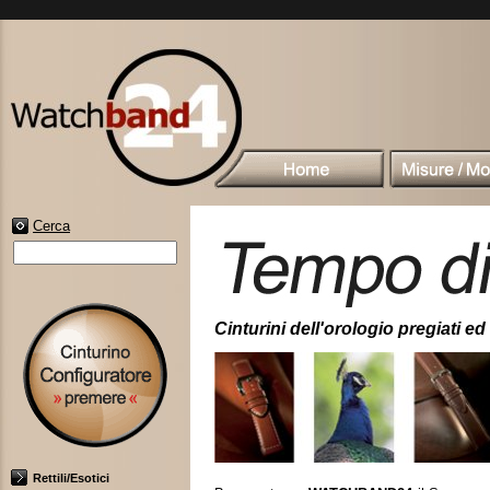
Cerca
Cinturini dell'orologio pregiati ed 
Rettili/Esotici