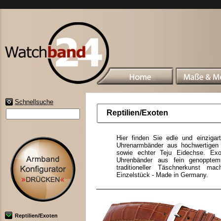
Schnellsuche
Reptilien/Exoten
Hier finden Sie edle und einzigar
Uhrenarmbänder aus hochwertigen Re
sowie echter Teju Eidechse. Exo
Uhrenbänder aus fein genopptem 
traditioneller Täschnerkunst m
Einzelstück - Made in Germany.
Reptilien/Exoten