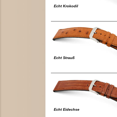
Echt Krokodil
Echt Strauß
Echt Eidechse