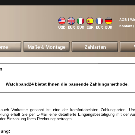
AGB
|
Wi
Kontakt
|
n
Watchband24 bietet Ihnen die passende Zahlungsmethode.
auch Vorkasse genannt ist eine der komfortabelsten Zahlungsarten. Unm
ellung erhalt Sie per E-Mail eine detaillierte Eingangsbestätigung mit der Au
der Einzahlung Ihres Rechnungsbetrages.
dung: