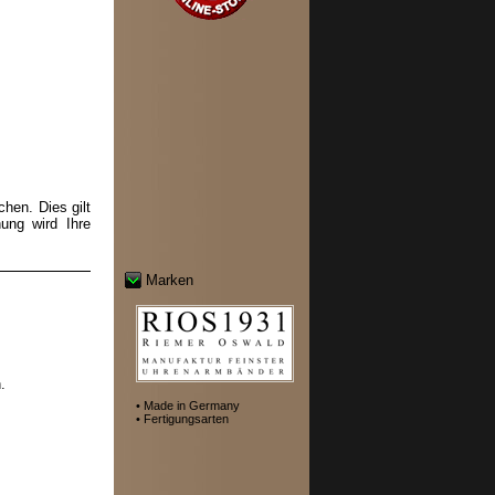
hen. Dies gilt
ung wird Ihre
Marken
.
• Made in Germany
• Fertigungsarten