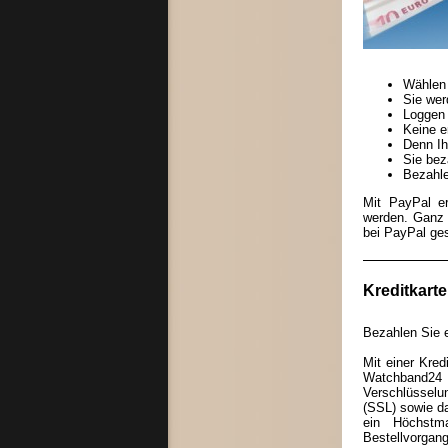
Wählen 
Sie wer
Loggen 
Keine e
Denn Ih
Sie bez
Bezahle
Mit PayPal e
werden. Ganz 
bei PayPal ges
Kreditkarte
Bezahlen Sie e
Mit einer Kre
Watchband2
Verschlüssel
(SSL) sowie da
ein Höchstm
Bestellvorgang