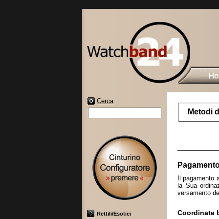
Cerca
Metodi 
Pagamento 
Il pagamento a
la Sua ordina
versamento del
Coordinate 
Rettili/Esotici