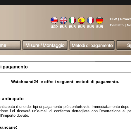
CGV
|
Revoc
Contatto
|
No
di pagamento
Watchband24 le offre i seguenti metodi di pagamento.
anticipato
nticipato è uno dei tipi di pagamento più confortevoli. Immediatamente dopo 
zione Lei riceverà un’e-mail di conferma dettagliata con l'esortazione al 
l’importo dovuto.
bancarie: