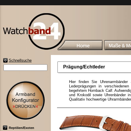
Schnellsuche
Prägung/Echtleder
Hier finden Sie Uhrenarmbänder 
Lederprägungen in verschiedenen 
begehrtem Hornback Calf. Aufwendi
und Krokodil sowie Uhrenbänder in
Qualitativ hochwertige Uhrarmbänder
Reptilien/Exoten