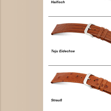
Haifisch
Teju Eidechse
Strauß