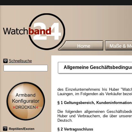
Schnellsuche
Allgemeine Geschäftsbeding
des Einzelunternehmens Iris Huber "Watch
Lauingen, im Folgenden als Verkäufer bez
§ 1 Geltungsbereich, Kundeninformatio
Die folgenden allgemeinen Geschäftsbedi
Huber und Verbrauchern, die über unsere
Deutsch.
Reptilien/Exoten
§ 2 Vertragsschluss