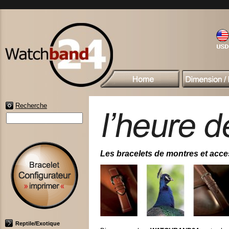
Recherche
Les bracelets de montres et access
Reptile/Exotique