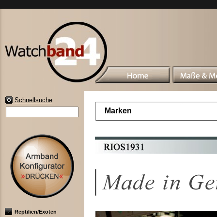
Schnellsuche
Marken
Reptilien/Exoten