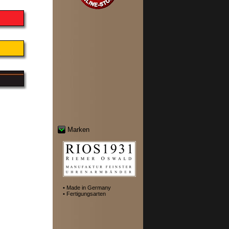
Marken
• Made in Germany
• Fertigungsarten