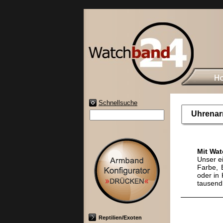
Schnellsuche
Uhrenar
Mit Wat
Unser ei
Farbe, 
oder in
tausend
Reptilien/Exoten