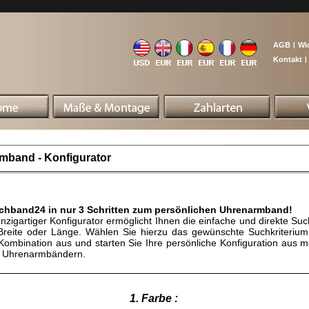
AGB
|
Wi
Kontakt
|
mband - Konfigurator
chband24 in nur 3 Schritten zum persönlichen Uhrenarmband!
nzigartiger Konfigurator ermöglicht Ihnen die einfache und direkte Su
Breite oder Länge. Wählen Sie hierzu das gewünschte Suchkriterium
 Kombination aus und starten Sie Ihre persönliche Konfiguration aus 
 Uhrenarmbändern.
1. Farbe :