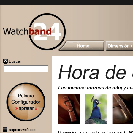
Buscar
Las mejores correas de reloj y acc
Reptiles/Exóticos
Bienvenido a su tienda en línea barata
W