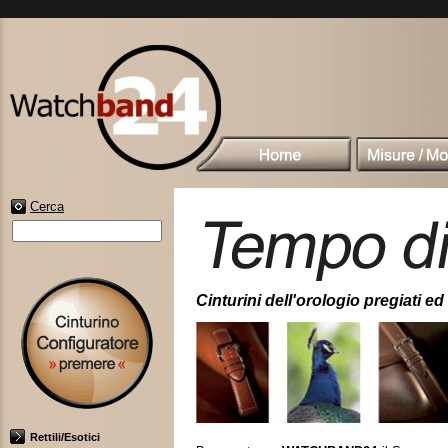
Cerca
Cinturini dell'orologio pregiati ed 
Rettili/Esotici