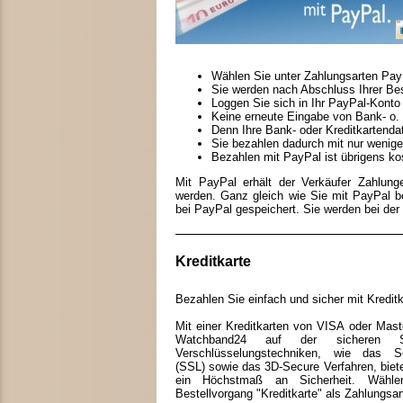
Wählen Sie unter Zahlungsarten Pay
Sie werden nach Abschluss Ihrer Best
Loggen Sie sich in Ihr PayPal-Konto 
Keine erneute Eingabe von Bank- o. 
Denn Ihre Bank- oder Kreditkartenda
Sie bezahlen dadurch mit nur wenige
Bezahlen mit PayPal ist übrigens kos
Mit PayPal erhält der Verkäufer Zahlun
werden. Ganz gleich wie Sie mit PayPal be
bei PayPal gespeichert. Sie werden bei der 
Kreditkarte
Bezahlen Sie einfach und sicher mit Kreditk
Mit einer Kreditkarten von VISA oder Mast
Watchband24 auf der sicheren Se
Verschlüsselungstechniken, wie das Se
(SSL) sowie das 3D-Secure Verfahren, biete
ein Höchstmaß an Sicherheit. Wähl
Bestellvorgang "Kreditkarte" als Zahlungsar