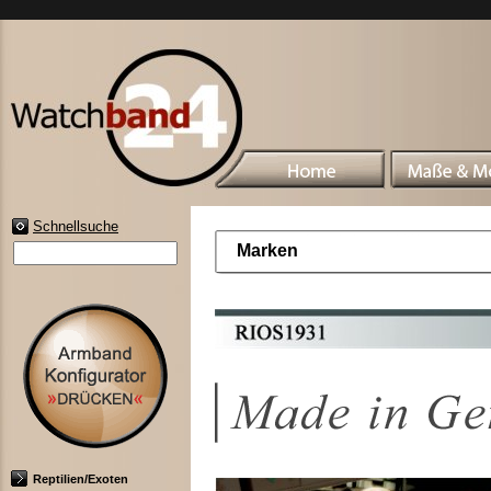
Schnellsuche
Marken
Reptilien/Exoten