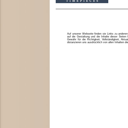
Auf unserer Webseite finden sie Links zu anderen 
auf die Gestaltung und die Inhalte dieser Seite
Gewähr für die Richtigkeit, Vollständigkeit, Aktua
distanzieren uns ausdrücklich von allen Inhalten di