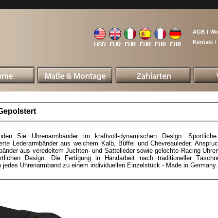
AGB
|
Wi
Kontakt
|
Gepolstert
inden Sie Uhrenarmbänder im kraftvoll-dynamischen Design. Sportlich
erte Lederarmbänder aus weichem Kalb, Büffel und Chevreauleder. Anspruc
änder aus veredeltem Juchten- und Sattelleder sowie gelochte Racing Uhre
rtlichen Design. Die Fertigung in Handarbeit nach traditioneller Täschn
jedes Uhrenarmband zu einem individuellen Einzelstück - Made in Germany.