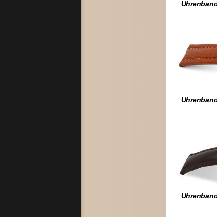
Uhrenband 
Uhrenband
Uhrenband