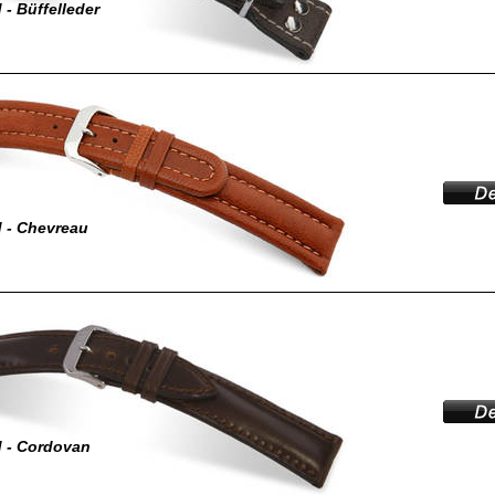
- Büffelleder
 - Chevreau
 - Cordovan