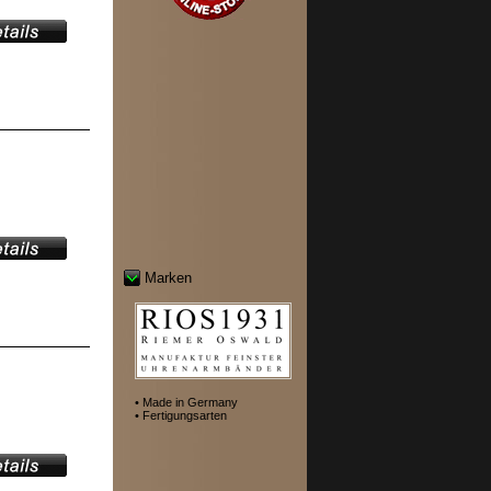
Marken
• Made in Germany
• Fertigungsarten