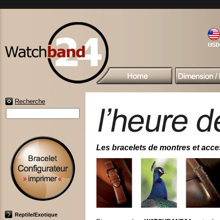
Recherche
Les bracelets de montres et access
Reptile/Exotique