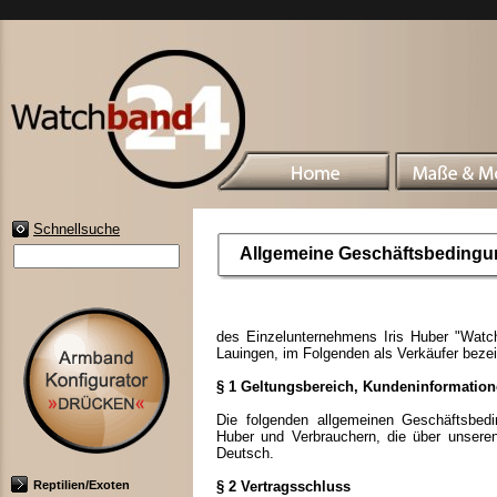
Schnellsuche
Allgemeine Geschäftsbeding
des Einzelunternehmens Iris Huber "Watch
Lauingen, im Folgenden als Verkäufer bez
§ 1 Geltungsbereich, Kundeninformatio
Die folgenden allgemeinen Geschäftsbedi
Huber und Verbrauchern, die über unsere
Deutsch.
Reptilien/Exoten
§ 2 Vertragsschluss