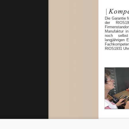
Die Garantie f
der RIOS19
Firmenstandor
Manufaktur in
noch selbst
langjährigen 
Fachkompete
RIOS1931 Uhra