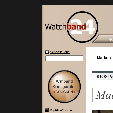
Schnellsuche
Marken
Reptilien/Exoten