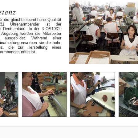
ür die gleichbleibend hohe Qualität
31 Uhrenarmbänder ist der
t Deutschland. In der RIOS1931-
 Augsburg werden die Mitarbeiter
 ausgebildet. Während einer
Einarbeitung erwerben sie die hohe
nz, die zur Herstellung eines
rmbandes nötig ist.
|
Made in Germany
|
Fertigungsarten
|