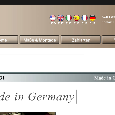
AGB
|
Wi
Kontakt
|