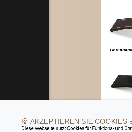
Uhrenband
Uhrenband
🍪 AKZEPTIEREN SIE COOKIES 
Diese Webseite nutzt Cookies für Funktions- und Stat