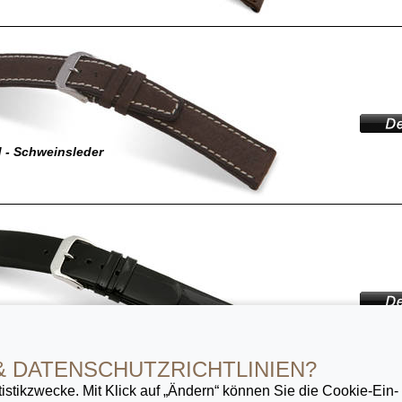
 - Schweinsleder
 - Lackleder
& DATENSCHUTZ­RICHTLINIEN?
istik­zwecke. Mit Klick auf „Ändern“ können Sie die Cookie-Ein­