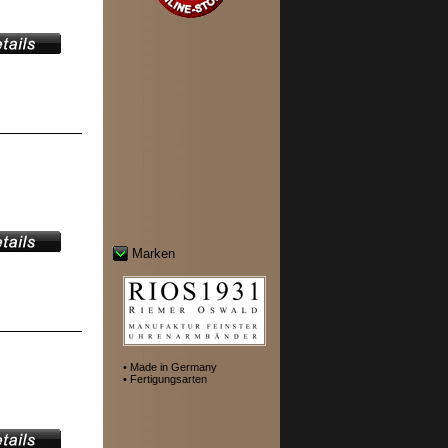
Marken
• Made in Germany
• Fertigungsarten