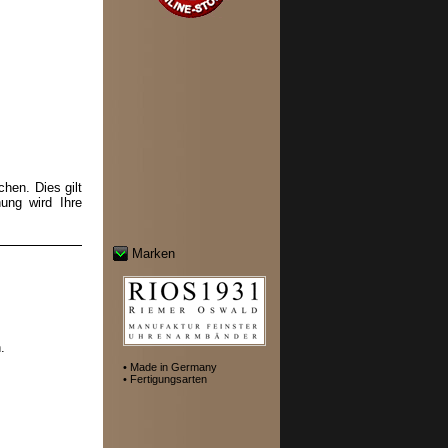
hen. Dies gilt
ung wird Ihre
Marken
.
• Made in Germany
• Fertigungsarten