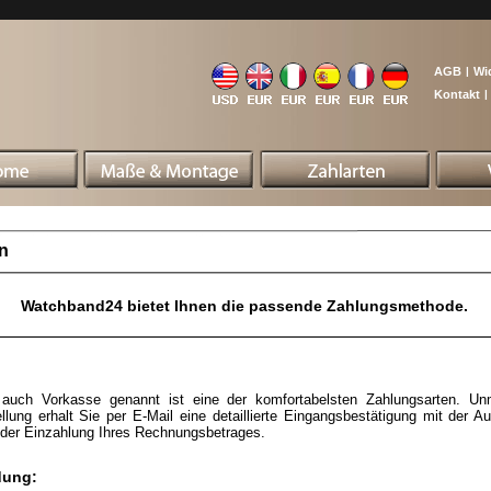
AGB
|
Wi
Kontakt
|
n
Watchband24 bietet Ihnen die passende Zahlungsmethode.
auch Vorkasse genannt ist eine der komfortabelsten Zahlungsarten. Unm
ellung erhalt Sie per E-Mail eine detaillierte Eingangsbestätigung mit der Au
der Einzahlung Ihres Rechnungsbetrages.
dung: