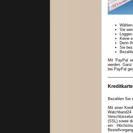
Wählen 
Sie wer
Loggen 
Keine e
Denn Ih
Sie bez
Bezahle
Mit PayPal e
werden. Ganz 
bei PayPal ges
Kreditkarte
Bezahlen Sie e
Mit einer Kre
Watchband2
Verschlüssel
(SSL) sowie da
ein Höchstm
Bestellvorgang