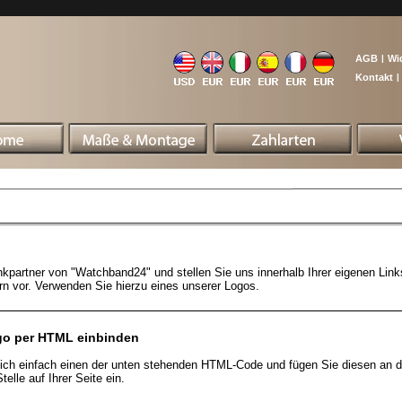
AGB
|
Wi
Kontakt
|
nkpartner von "Watchband24" und stellen Sie uns innerhalb Ihrer eigenen Li
n vor. Verwenden Sie hierzu eines unserer Logos.
go per HTML einbinden
sich einfach einen der unten stehenden HTML-Code und fügen Sie diesen an d
elle auf Ihrer Seite ein.