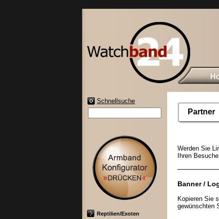
Schnellsuche
Partner
Werden Sie Li
Ihren Besucher
Banner / Lo
Kopieren Sie 
gewünschten St
Reptilien/Exoten