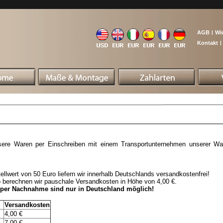
AGB
|
Wi
Kontakt
|
nsere Waren per Einschreiben mit einem Transportunternehmen unserer Wah
llwert von 50 Euro liefern wir innerhalb Deutschlands versandkostenfrei!
o berechnen wir pauschale Versandkosten in Höhe von 4,00 €.
 per Nachnahme sind nur in Deutschland möglich!
Versandkosten
4,00 €
7,00 €