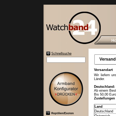
Schnellsuche
Versand
Versandart
Wir liefern u
Länder.
Deutschland:
Ab einem Beste
Bis 50,00 Eur
Zustellungen
Land
Deutschland
Reptilien/Exoten
Österreich