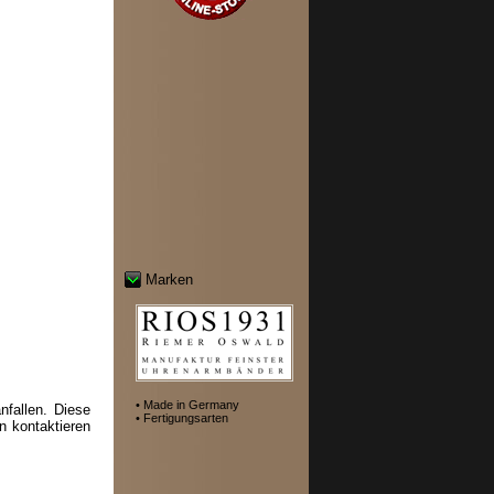
Marken
• Made in Germany
fallen. Diese
• Fertigungsarten
n kontaktieren