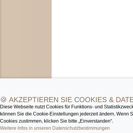
🍪 AKZEPTIEREN SIE COOKIES & DAT
Diese Webseite nutzt Cookies für Funktions- und Statistik­zweck
können Sie die Cookie-Ein­stellungen jederzeit ändern. Wenn
Cookies zustimmen, klicken Sie bitte „Einverstanden“.
Weitere Infos in unseren Datenschutz­bestimmungen