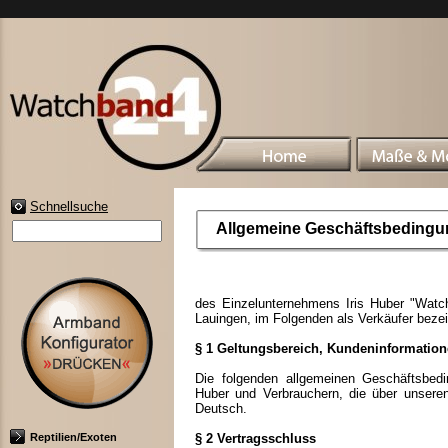
Schnellsuche
Allgemeine Geschäftsbeding
des Einzelunternehmens Iris Huber "Watch
Lauingen, im Folgenden als Verkäufer bez
§ 1 Geltungsbereich, Kundeninformatio
Die folgenden allgemeinen Geschäftsbedi
Huber und Verbrauchern, die über unsere
Deutsch.
Reptilien/Exoten
§ 2 Vertragsschluss