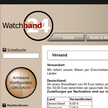
Schnellsuche
Versand
Versandart
Wir liefern unsere Waren per Einschreib
Länder.
Deutschland:
Ab einem Bestellwert von 50 Euro liefern wi
Bis 50,00 Euro berechnen wir pauschale Ve
Zustellungen per Nachnahme sind nur i
Land
Versandkosten
Deutschland
4,00 €
Reptilien/Exoten
Österreich
7,00 €