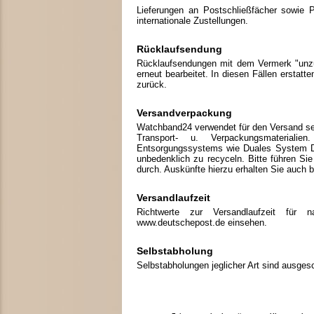
Lieferungen an Postschließfächer sowie Pa
internationale Zustellungen.
Rücklaufsendung
Rücklaufsendungen mit dem Vermerk "unzu
erneut bearbeitet. In diesen Fällen ersta
zurück.
Versandverpackung
Watchband24 verwendet für den Versand sei
Transport- u. Verpackungsmaterial
Entsorgungssystems wie Duales System D
unbedenklich zu recyceln. Bitte führen S
durch. Auskünfte hierzu erhalten Sie auch
Versandlaufzeit
Richtwerte zur Versandlaufzeit für 
www.deutschepost.de einsehen.
Selbstabholung
Selbstabholungen jeglicher Art sind ausges